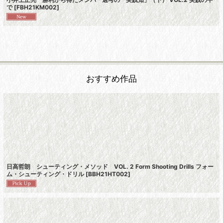
で
[
FBH21KM002
]
おすすめ作品
日高哲朗 シューティング・メソッド VOL. 2 Form Shooting Drills フォー
ム・シューティング・ドリル
[
BBH21HT002
]