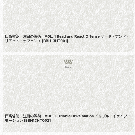
日高哲朗 注目の戦術 VOL. 1 Read and React Offense リード・アンド・
リアクト・オフェンス
[
BBH13HT001
]
No.4
日高哲朗 注目の戦術 VOL. 2 Dribble Drive Motion ドリブル・ドライブ・
モーション
[
BBH13HT002
]