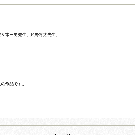
佐々木三男先生、尺野将太先生。
生の作品です。