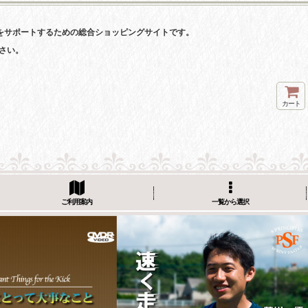
をサポートするための総合ショッピングサイトです。
さい。
カート
ご利用案内
一覧から選択