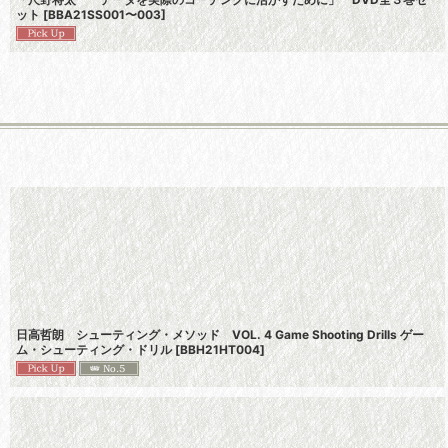
ット
[
BBA21SS001〜003
]
日高哲朗 シューティング・メソッド VOL. 4 Game Shooting Drills ゲー
ム・シューティング・ドリル
[
BBH21HT004
]