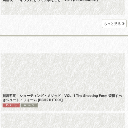
もっと見る
日高哲朗 シューティング・メソッド VOL. 1 The Shooting Form 習得すべ
きシュート・フォーム
[
BBH21HT001
]