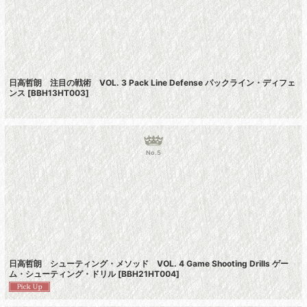
日高哲朗 注目の戦術 VOL. 3 Pack Line Defense パックライン・ディフェ
ンス
[
BBH13HT003
]
No.5
日高哲朗 シューティング・メソッド VOL. 4 Game Shooting Drills ゲー
ム・シューティング・ドリル
[
BBH21HT004
]