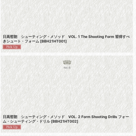
日高哲朗 シューティング・メソッド VOL. 1 The Shooting Form 習得すべ
きシュート・フォーム
[
BBH21HT001
]
No.6
日高哲朗 シューティング・メソッド VOL. 2 Form Shooting Drills フォー
ム・シューティング・ドリル
[
BBH21HT002
]