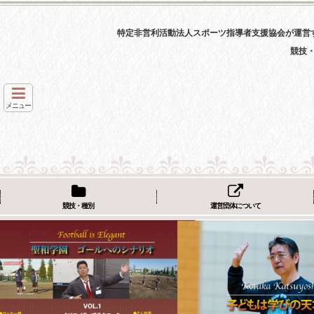
特定非営利活動法人スポーツ指導者支援協会が運営
競技
メニュー
競技・種別
運営団体について