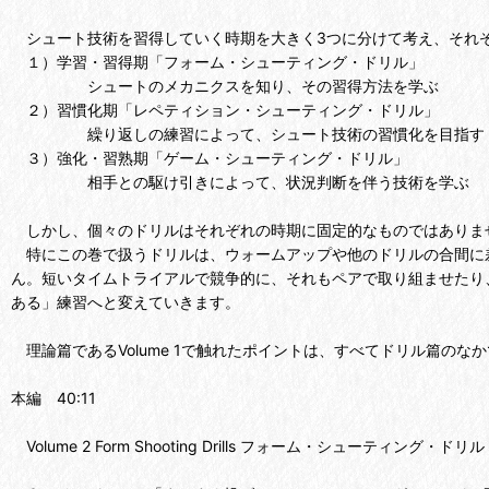
シュート技術を習得していく時期を大きく3つに分けて考え、それ
１）学習・習得期「フォーム・シューティング・ドリル」
シュートのメカニクスを知り、その習得方法を学ぶ
２）習慣化期「レペティション・シューティング・ドリル」
繰り返しの練習によって、シュート技術の習慣化を目指す
３）強化・習熟期「ゲーム・シューティング・ドリル」
相手との駆け引きによって、状況判断を伴う技術を学ぶ
しかし、個々のドリルはそれぞれの時期に固定的なものではありま
特にこの巻で扱うドリルは、ウォームアップや他のドリルの合間に
ん。短いタイムトライアルで競争的に、それもペアで取り組ませたり
ある」練習へと変えていきます。
理論篇であるVolume 1で触れたポイントは、すべてドリル篇のな
本編 40:11
Volume 2 Form Shooting Drills フォーム・シューティング・ドリル