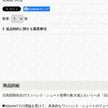
Facebookでシェア
数量
:
枚
返品特約に関する重要事項
商品詳細
日高哲朗先生のワンハンド・シュート指導の集大成ともいうべき『日
◼️Volume1での理論を受けて、具体的なワンハンド・シュートのフォ