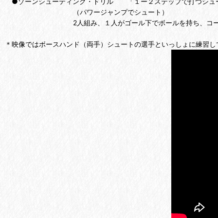
●ゾーンシューティング・ドリル 「１ー２ステップで打つシュ
（パワージャンプでシュート）
2人組み、１人がゴール下でボールを持ち、コーナー（
＊映像ではボースハンド（両手）シュートの選手といっしょに練習し