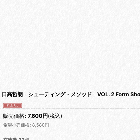
日高哲朗 シューティング・メソッド VOL. 2 Form Sho
販売価格
:
7,600
円
(税込)
希望小売価格
:
8,580
円
在庫数 32点