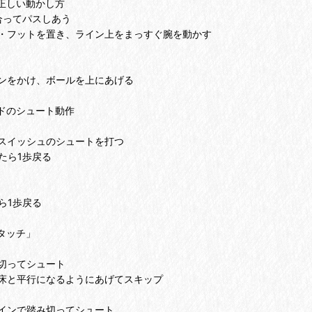
正しい動かし方
てパスしあう
を置き、ライン上をまっすぐ腕を動かす
け、ボールを上にあげる
ドのシュート動作
シュのシュートを打つ
ら1歩戻る
1歩戻る
タッチ」
てシュート
行になるようにあげてスキップ
踏み切ってシュート