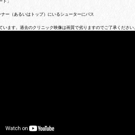
ート」
あるいはトップ）にいるシューターにパス
ています。過去のクリニック映像は画質で劣りますのでご了承ください