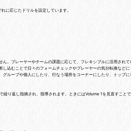
ぞれに応じたドリルを設定しています。
せん。プレーヤーやチームの課題に応じて、フレキシブルに活用されて
差し込むことで日々のフォームチェックやプレーヤーの気分転換などに
、グループや個人にしたり、行なう場所をコーナーにしたり、トップに
かで繰り返し指摘され、指導されます。ときにはVolume 1を見直すこ