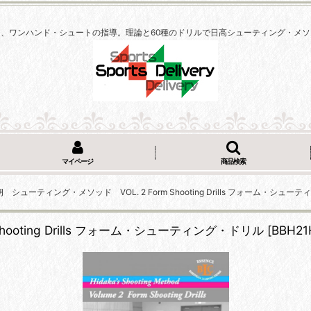
、ワンハンド・シュートの指導。理論と60種のドリルで日高シューティング・メ
マイページ
商品検索
 シューティング・メソッド VOL. 2 Form Shooting Drills フォーム・シュー
ooting Drills フォーム・シューティング・ドリル
[
BBH21