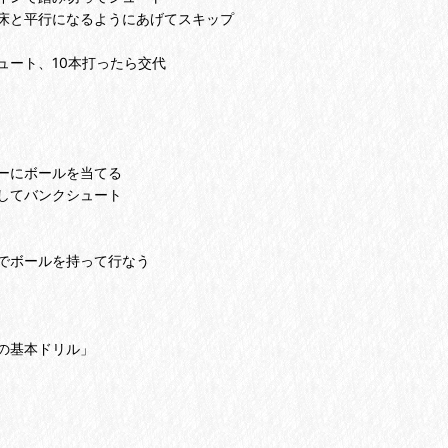
行になるようにあげてスキップ
、10本打ったら交代
ボールを当てる
してバンクシュート
ールを持って行なう
の基本ドリル」