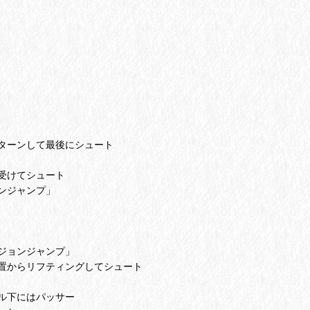
して最後にシュート
てシュート
ンジャンプ」
ジョンジャンプ」
リフティングしてシュート
にはパッサー