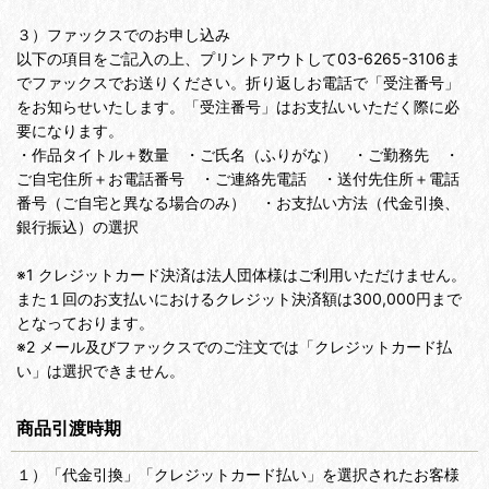
３）ファックスでのお申し込み
以下の項目をご記入の上、プリントアウトして03-6265-3106ま
でファックスでお送りください。折り返しお電話で「受注番号」
をお知らせいたします。「受注番号」はお支払いいただく際に必
要になります。
・作品タイトル＋数量 ・ご氏名（ふりがな） ・ご勤務先 ・
ご自宅住所＋お電話番号 ・ご連絡先電話 ・送付先住所＋電話
番号（ご自宅と異なる場合のみ） ・お支払い方法（代金引換、
銀行振込）の選択
※1 クレジットカード決済は法人団体様はご利用いただけません。
また１回のお支払いにおけるクレジット決済額は300,000円まで
となっております。
※2 メール及びファックスでのご注文では「クレジットカード払
い」は選択できません。
商品引渡時期
１）「代金引換」「クレジットカード払い」を選択されたお客様