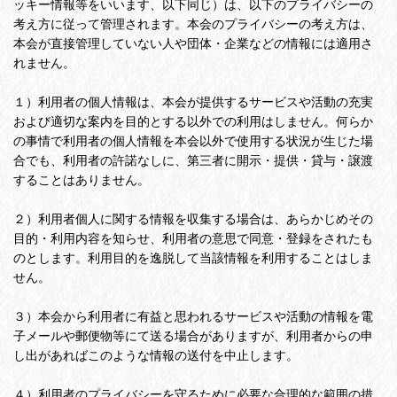
ッキー情報等をいいます、以下同じ）は、以下のプライバシーの
考え方に従って管理されます。本会のプライバシーの考え方は、
本会が直接管理していない人や団体・企業などの情報には適用さ
れません。
１）利用者の個人情報は、本会が提供するサービスや活動の充実
および適切な案内を目的とする以外での利用はしません。何らか
の事情で利用者の個人情報を本会以外で使用する状況が生じた場
合でも、利用者の許諾なしに、第三者に開示・提供・貸与・譲渡
することはありません。
２）利用者個人に関する情報を収集する場合は、あらかじめその
目的・利用内容を知らせ、利用者の意思で同意・登録をされたも
のとします。利用目的を逸脱して当該情報を利用することはしま
せん。
３）本会から利用者に有益と思われるサービスや活動の情報を電
子メールや郵便物等にて送る場合がありますが、利用者からの申
し出があればこのような情報の送付を中止します。
４）利用者のプライバシーを守るために必要な合理的な範囲の措