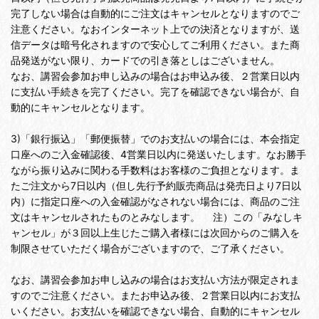
完了しない場合は自動的にご注文はキャンセルとなりますのでご
注意ください。なおインターネット上での決済となりますが、送
信データは暗号化されますので安心してご利用ください。また商
品発送がない限り、カードでの引き落としはございません。
なお、講習会参加お申し込みの場合はお申込み後、２営業日以内
に支払い手続きを完了ください。完了を確認できない場合が、自
動的にキャンセルとなります。
3)「銀行振込」「郵便振替」でのお支払いの場合には、本会指定
口座へのご入金確認後、4営業日以内に発送いたします。なお勝手
ながら振り込みに関わる手数料はお客様のご負担となります。ま
たご注文から7日以内（但し先行予約販売商品は発売日より7日以
内）に指定口座への入金確認がなされない場合には、商品のご注
文はキャンセルされたものとみなします。 注）この「みなしキ
ャンセル」が３回以上生じたご購入者様には次回からのご購入を
制限させていただく場合がございますので、ご了承ください。
なお、講習会参加お申し込みの場合はお支払い方法が限定されま
すのでご注意ください。またお申込み後、２営業日以内にお支払
いください。お支払いを確認できない場合、自動的にキャンセル