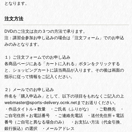
となります。
注文方法
DVDのご注文は次の３つの方法で承ります。
注：講習会参加お申し込みの場合は「注文フォーム」でのお申込
みのみとなります。
１）ご注文フォームでのお申し込み
各商品ページにある「カートに入れる」ボタンをクリックする
と、ショッピングカートに該当商品が入ります。その後は画面の
指示に従って情報をご記入ください。
２）メールでのお申し込み
件名を「購入申込み」として、以下の項目をもれなくご記入の上
webmaster@sports-delivery.ocnk.netまでお送りください。
・作品タイトル＋数量 ・ご氏名（ふりがな） ・ご勤務先 ・
ご自宅住所＋お電話番号 ・ご連絡先電話 ・送付先住所＋電話
番号（ご自宅と異なる場合のみ） ・お支払い方法（代金引換、
銀行振込）の選択 ・メールアドレス