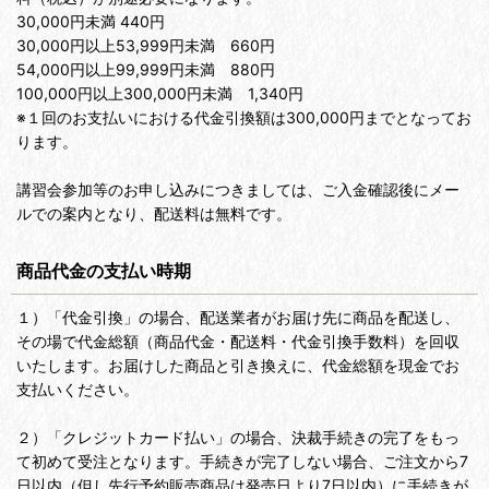
30,000円未満 440円
30,000円以上53,999円未満 660円
54,000円以上99,999円未満 880円
100,000円以上300,000円未満 1,340円
※１回のお支払いにおける代金引換額は300,000円までとなってお
ります。
講習会参加等のお申し込みにつきましては、ご入金確認後にメー
ルでの案内となり、配送料は無料です。
商品代金の支払い時期
１）「代金引換」の場合、配送業者がお届け先に商品を配送し、
その場で代金総額（商品代金・配送料・代金引換手数料）を回収
いたします。お届けした商品と引き換えに、代金総額を現金でお
支払いください。
２）「クレジットカード払い」の場合、決裁手続きの完了をもっ
て初めて受注となります。手続きが完了しない場合、ご注文から7
日以内（但し先行予約販売商品は発売日より7日以内）に手続きが