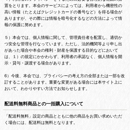
置をとります。本会のサービスによっては、利用者から機密性の
高い情報（たとえばクレジットカードの番号など）を得る場合が
ありますが、その際には情報を暗号化するなどの方法によって情
報の保護に努めます。
５）本会では、個人情報に関して、管理責任者を配置し、適切か
つ安全な管理を行なっています。ただし、法的機関等より申し出
があった場合や本会の権利・財産を保護する目的などにおいて
は、１）の規定にかかわらず、利用者の承認なく、個人情報を開
示・貸与・譲渡する場合があります。
6）今後、本会では、プライバシーの考え方の全部または一部を改
訂することがあります。重要な変更がある場合には本サイト上に
おいて、わかりやすい方法でお知らせします。
配送料無料商品との一括購入について
「配送料無料」設定の商品とともに他の商品をお買い求めいただ
く場合には、配送料は無料となります。