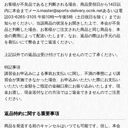
お客様が不良品であると判断される場合、商品受領日から14日以
内に本会までメールmaster@sports-delivery.ocnk.netあるいは電
話03-6265-3105 午前10時〜午後5時（土日祝日を除く）までお
知らせください。当該商品の状況をお聞きした上で、本会が不良
品と判断した場合、お客様がご注文された商品と同じ商品を、本
会の費用によって配送いたします。なお、返品の際はお手元の品
を着払いにて弊会までご返送ください。
上記以外での返品は受け付けておりませんのでご了承ください。
特記事項
講習会お申込みによる事前お支払いに関し、不測の事態により講
習会が実施できなかった場合、お申込みいただいた際にお支払い
いただいた金額をご指定の金融口座にお振り込みいたします。現
金お渡し、現金送付などの方法ではご返金できませんのでご注意
ください。
返品特約に関する重要事項
商品を発送する前のキャンセルはいつでも可能です。但し、本会