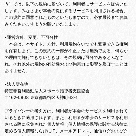
う）では、以下の規約に基づいて、利用者にサービスを提供いた
します。みなさまが本会の提供するサービスを利用される場合、
この規約に同意されたものといたしますので、必ず最後までお読
みくださいますようお願いいたします。
▪️運営方針、変更、不可分性
本会は、本サイト、方針、利用規約をいつでも変更できる権利
を保有します。この規約の一部が不正または無効である、何らか
の理由で施行できないときは、その規約は可分であるとみなさ
れ、それ以外の規約の有効性および拘束力に影響を及ぼすことは
ありません。
▪️法人所在地
特定非営利活動法人スポーツ指導者支援協会
〒162-0808 東京都新宿区天神町63-1
プライバシーの考え方は、利用者が本会のサービスを利用されて
いるときに適用されます。また、利用者が本会のサービスを利用
される際に収集された個人情報（個人情報の保護に関する法律に
定める個人情報ならびにID、メールアドレス、通信ログおよびク