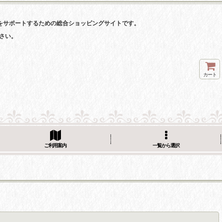
をサポートするための総合ショッピングサイトです。
さい。
カート
ご利用案内
一覧から選択