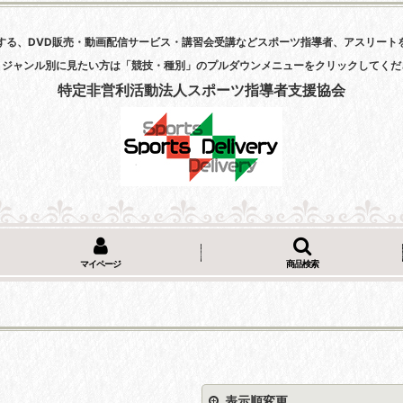
する、DVD販売・動画配信サービス・講習会受講などスポーツ指導者、アスリート
・ジャンル別に見たい方は「競技・種別」のプルダウンメニューをクリックしてくだ
特定非営利活動法人スポーツ指導者支援協会
マイページ
商品検索
表示順変更