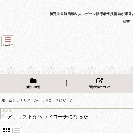
特定非営利活動法人スポーツ指導者支援協会が運営
競技
メニュー
競技・種別
運営団体について
ホーム
>
アナリストがヘッドコーチになった
アナリストがヘッドコーチになった