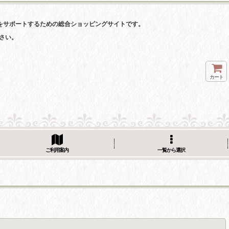
をサポートするための総合ショッピングサイトです。
さい。
カート
ご利用案内
一覧から選択