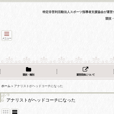
特定非営利活動法人スポーツ指導者支援協会が運営
競技
メニュー
競技・種別
運営団体について
ホーム
>
アナリストがヘッドコーチになった
アナリストがヘッドコーチになった