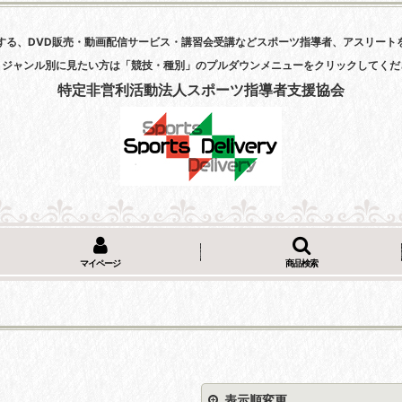
する、DVD販売・動画配信サービス・講習会受講などスポーツ指導者、アスリート
・ジャンル別に見たい方は「競技・種別」のプルダウンメニューをクリックしてくだ
特定非営利活動法人スポーツ指導者支援協会
マイページ
商品検索
表示順変更