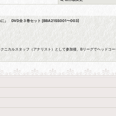
に」 DVD全３巻セット
[
BBA21SS001〜003
]
絞り込む
クニカルスタッフ（アナリスト）として参加後、Bリーグでヘッドコー