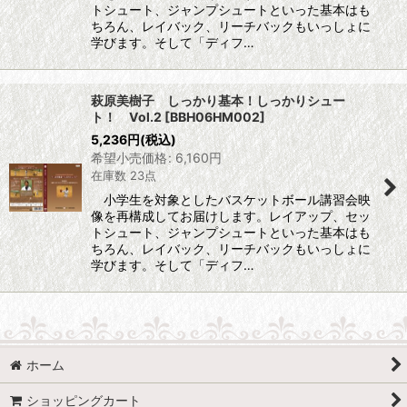
トシュート、ジャンプシュートといった基本はも
ちろん、レイバック、リーチバックもいっしょに
学びます。そして「ディフ…
萩原美樹子 しっかり基本！しっかりシュー
ト！ Vol.2
[
BBH06HM002
]
5,236
円
(税込)
希望小売価格
:
6,160
円
在庫数 23点
小学生を対象としたバスケットボール講習会映
像を再構成してお届けします。レイアップ、セッ
トシュート、ジャンプシュートといった基本はも
ちろん、レイバック、リーチバックもいっしょに
学びます。そして「ディフ…
ホーム
ショッピングカート