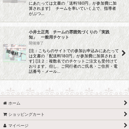
にあたっては文書の「送料180円」が参加費に加
算されます] チームを率いていく上で、指導者
がぶつ…
小井土正亮 チームの雰囲気づくりの「実践
知」 一般用チケット
開催修了
[注：こちらのサイトでの参加お申込みにあたって
は文書の「配送料180円」が参加費に加算されま
す] [注２：複数名でのチケットご注文も受付けて
おります。但し、ご同行者のご氏名・ご住所・電
話番号・メール…
ホーム
ショッピングカート
マイページ