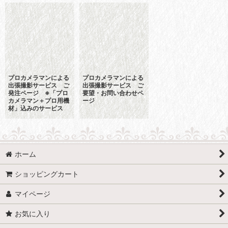
並び順
:
絞り込む
プロカメラマンによる
プロカメラマンによる
出張撮影サービス ご
出張撮影サービス ご
発注ページ ※「プロ
要望・お問い合わせペ
カメラマン＋プロ用機
ージ
材」込みのサービス
ホーム
ショッピングカート
マイページ
お気に入り