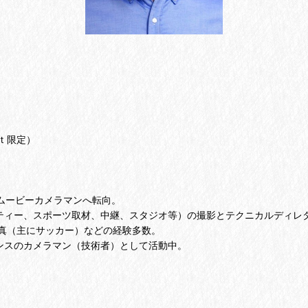
ｔ限定）
ムービーカメラマンへ転向。
ラエティー、スポーツ取材、中継、スタジオ等）の撮影とテクニカルディ
真（主にサッカー）などの経験多数。
ランスのカメラマン（技術者）として活動中。