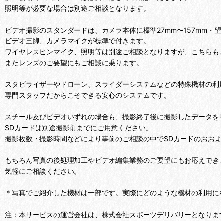
照明等が必要な場合は別途ご相談となります。
ビデオ撮影のスタンダードは、カメラ本体に標準27mm〜157mm・望
ビデオ三脚、カメラマイクが標準で付きます。
ワイヤレスピンマイク、照明等は別途ご相談となりますが、こちらも
またレンズのご要望にもご相談に乗ります。
スタビライザーやドローン、スライダーシステムなどの特殊機材の利
専門スタッフだからこそできる安心のシステムです。
スチール及びビデオいずれの場合も、撮影終了後に撮影したデータを
SDカードは別途撮影前までにご用意ください。
撮影枚数・撮影時間などにより事前のご相談の中でSDカードのおお
もちろん写真の後処理加工やビデオ編集業務のご要望にもお応えでき
気軽にご相談ください。
＊写真でご紹介した機材は一部です。実際にどのような機材の利用に
注：本サービスの運営会社は、株式会社スポーツデリバリーとなりま