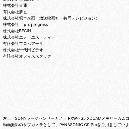
株式会社東通
有限会社夢玄
株式会社堀本企画（放送映画社、共同テレビジョン）
株式会社ｆｐｓprogress
株式会社BEGIN
株式会社エヌ・エス・ティー
有限会社フロムアール
株式会社千代田ビデオ
有限会社オフィススタック
左上：SONYラージセンサーカメラ PXW-FS5 XDCAMメモリ
動画撮影のサブカメラとして、PANASONIC G9 Proをご用意し