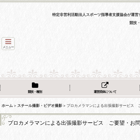
特定非営利活動法人スポーツ指導者支援協会が運営
競技
メニュー
競技・種別
運営団体について
ホーム
>
スチール撮影・ビデオ撮影
>
プロカメラマンによる出張撮影サービス 
プロカメラマンによる出張撮影サービス ご要望・お