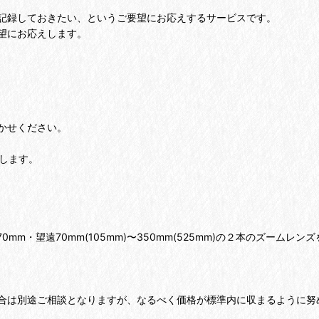
記録しておきたい、というご要望にお応えするサービスです。
望にお応えします。
かせください。
します。
m・望遠70mm(105mm)〜350mm(525mm)の２本のズームレン
合は別途ご相談となりますが、なるべく価格が標準内に収まるように努