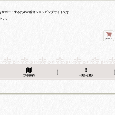
をサポートするための総合ショッピングサイトです。
さい。
カート
ご利用案内
一覧から選択