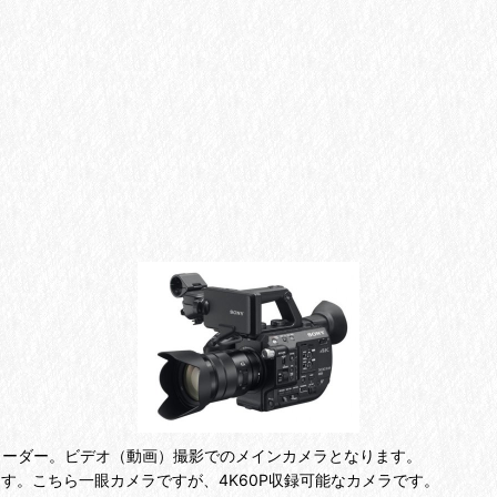
ーカムコーダー。ビデオ（動画）撮影でのメインカメラとなります。
ています。こちら一眼カメラですが、4K60P収録可能なカメラです。