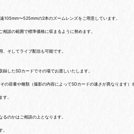
遠105mm〜525mmの2本のズームレンズをご用意しています。
ご相談の範囲で標準価格に収まるように努めます。
用、そしてライブ配信も可能です。
収録したSDカードでその場でお渡しいたします。
よその容量や種類（撮影の内容によってSDカードの速さが異なります）
ます。
なるのかはご相談の上となります。
す。