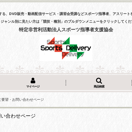
する、DVD販売・動画配信サービス・講習会受講などスポーツ指導者、アスリート
・ジャンル別に見たい方は「競技・種別」のプルダウンメニューをクリックしてくだ
特定非営利活動法人スポーツ指導者支援協会
マイページ
商品検索
ご要望・お問い合わせページ
問い合わせページ