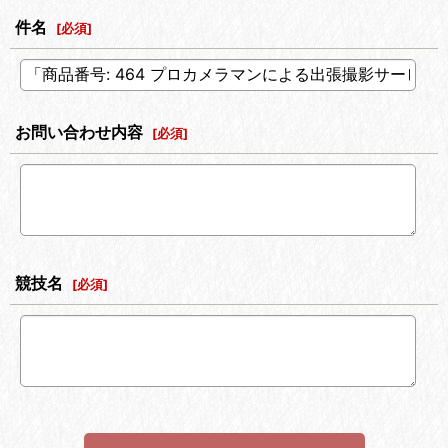
件名
[
必須
]
お問い合わせ内容
[
必須
]
競技名
[
必須
]