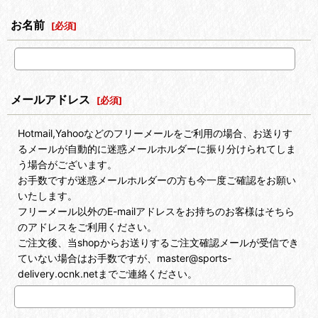
お名前
[
必須
]
メールアドレス
[
必須
]
Hotmail,Yahooなどのフリーメールをご利用の場合、お送りす
るメールが自動的に迷惑メールホルダーに振り分けられてしま
う場合がございます。
お手数ですが迷惑メールホルダーの方も今一度ご確認をお願い
いたします。
フリーメール以外のE-mailアドレスをお持ちのお客様はそちら
のアドレスをご利用ください。
ご注文後、当shopからお送りするご注文確認メールが受信でき
ていない場合はお手数ですが、master@sports-
delivery.ocnk.netまでご連絡ください。