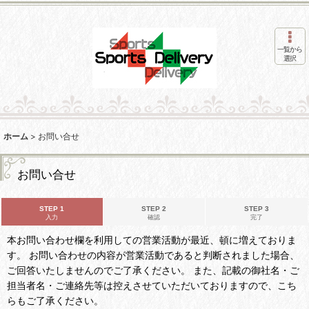
一覧から
選択
ホーム
>
お問い合せ
お問い合せ
STEP 1
STEP 2
STEP 3
入力
確認
完了
本お問い合わせ欄を利用しての営業活動が最近、頓に増えておりま
す。 お問い合わせの内容が営業活動であると判断されました場合、
ご回答いたしませんのでご了承ください。 また、記載の御社名・ご
担当者名・ご連絡先等は控えさせていただいておりますので、こち
らもご了承ください。