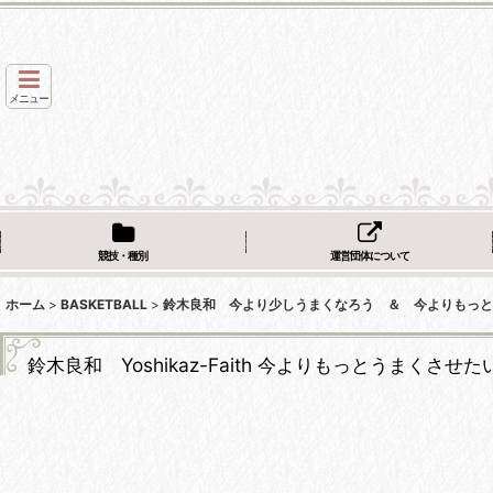
メニュー
競技・種別
運営団体について
ホーム
>
BASKETBALL
>
鈴木良和 今より少しうまくなろう ＆ 今よりもっと
鈴木良和 Yoshikaz-Faith 今よりもっとうまくさせ