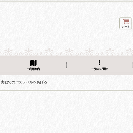
カート
ご利用案内
一覧から選択
. 9 実戦でのパスレベルをあげる