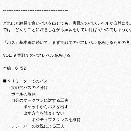
-------------------------------------
どれほど練習で良いパスを出せても、実戦でのパスレベルが自然にあ
では、どんなことに注意しながら練習をしていけば良いのでしょうか
『パス』基本編に続いて、まず実戦でのパスレベルをあげるための考
VOL. 9 実戦でのパスレベルをあげる
本編 61'52"
■ペリミーターでのパス
・実戦的パスの区分け
・ボールの展開
・自分のマークマンに対する工夫
ポケットからパスを出す
出す方向を読ませない
ポジティブスタンスを維持
・レシーバーの状況による工夫