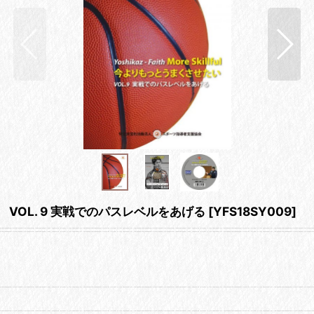
い VOL. 9 実戦でのパスレベルをあげる
[
YFS18SY009
]