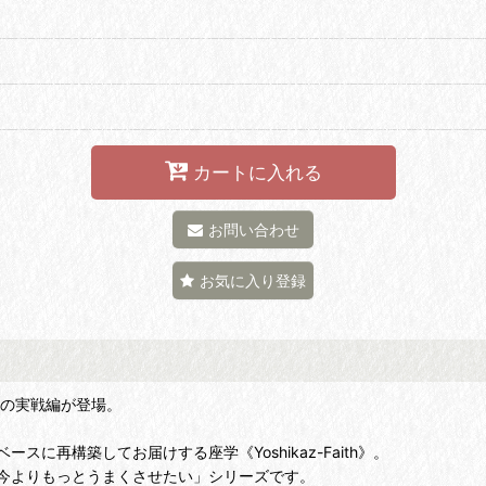
カートに入れる
お問い合わせ
お気に入り登録
望の実戦編が登場。
再構築してお届けする座学《Yoshikaz-Faith》。
今よりもっとうまくさせたい」シリーズです。