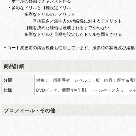
・ボールの移動でチャンスを作る
・多彩なドリルと目標設定ドリル
多彩なドリルのデメリット
辛抱強さ／集中力の持続性に対するデメリット
目標を決めた練習は達成されるまでやめない
多彩なドリルと目標を設定したドリルを両立させる
＊コート変更前の講習映像も使用しています。撮影時の状況及び編集
商品詳細
分類
対象：一般指導者 レベル：一般 内容：座学＆実
仕様
DVDビデオ、盤面4色印刷、トールケース入り、ジ
プロフィール・その他