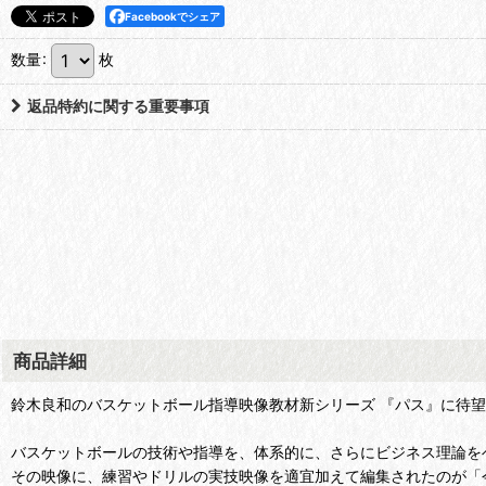
Facebookでシェア
数量
:
枚
返品特約に関する重要事項
商品詳細
鈴木良和のバスケットボール指導映像教材新シリーズ 『パス』に待
バスケットボールの技術や指導を、体系的に、さらにビジネス理論をベースに
その映像に、練習やドリルの実技映像を適宜加えて編集されたのが「