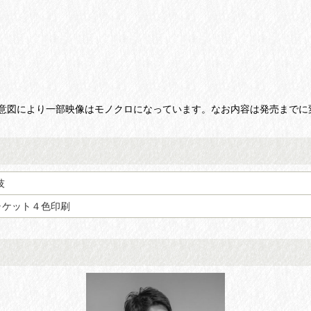
意図により一部映像はモノクロになっています。なお内容は発売までに
技
ャケット４色印刷