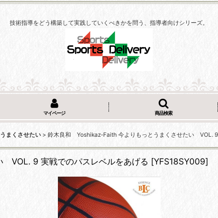
技術指導をどう構築して実践していくべきかを問う、指導者向けシリーズ。
マイページ
商品検索
うまくさせたい
>
鈴木良和 Yoshikaz-Faith 今よりもっとうまくさせたい VOL
たい VOL. 9 実戦でのパスレベルをあげる
[
YFS18SY009
]