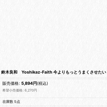
鈴木良和 Yoshikaz-Faith 今よりもっとうまくさせた
販売価格
:
5,894
円
(税込)
希望小売価格
:
6,270
円
在庫数 5点