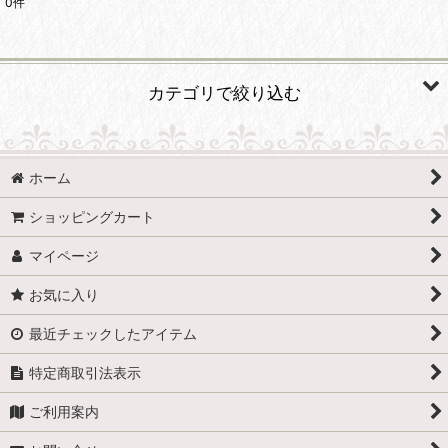
0
件
表示数
:
並び順
:
カテゴリで絞り込む
絞り込む
VOLLEYBALL (全商品)
ホーム
バレーボールへの導き〜子どもたちへのアクションプラン
ショッピングカート
都澤凡夫 魂の指導
マイページ
お気に入り
最近チェックしたアイテム
特定商取引法表示
ご利用案内