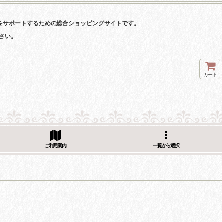
をサポートするための総合ショッピングサイトです。
さい。
カート
ご利用案内
一覧から選択