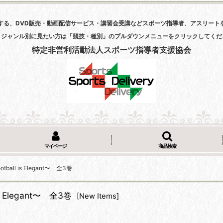
する、DVD販売・動画配信サービス・講習会受講などスポーツ指導者、アスリート
・ジャンル別に見たい方は「競技・種別」のプルダウンメニューをクリックしてくだ
特定非営利活動法人スポーツ指導者支援協会
マイページ
商品検索
l is Elegant〜 全3巻
Elegant〜 全3巻
[
New Items
]