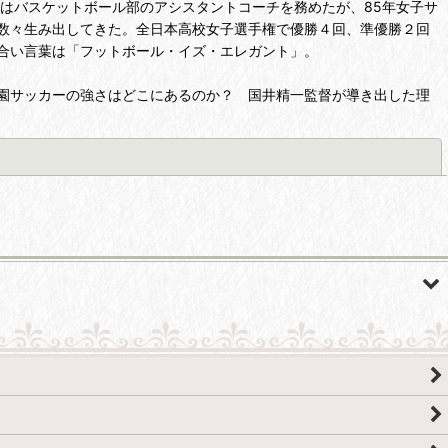
初はバスケットボール部のアシスタントコーチを務めたが、85年女子サ
数々生み出してきた。全日本高校女子選手権で優勝４回、準優勝２回
合い言葉は「フットボール・イズ・エレガント」。
園サッカーの強さはどこにあるのか？ 国井精一監督が導き出した理
閉じる