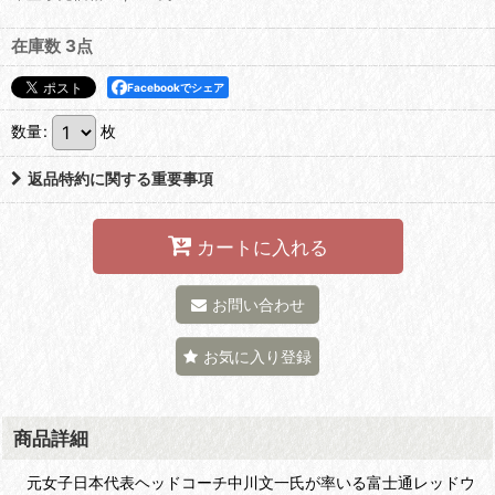
在庫数 3点
Facebookでシェア
数量
:
枚
返品特約に関する重要事項
カートに入れる
お問い合わせ
お気に入り登録
商品詳細
元女子日本代表ヘッドコーチ中川文一氏が率いる富士通レッドウ