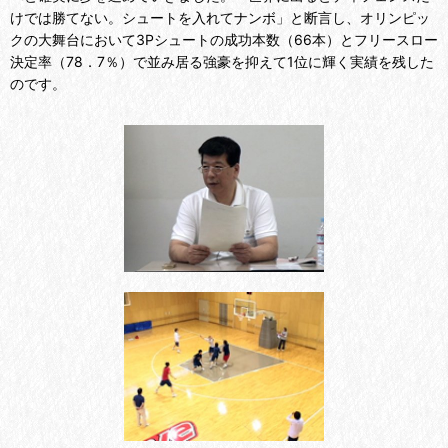
けでは勝てない。シュートを入れてナンボ」と断言し、オリンピッ
クの大舞台において3Pシュートの成功本数（66本）とフリースロー
決定率（78．7％）で並み居る強豪を抑えて1位に輝く実績を残した
のです。