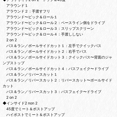
アラウンド１
アラウンド２：手渡すフリ
アラウンド〜ピック＆ロール１
アラウンド〜ピック＆ロール２：ベースライン側をドライブ
アラウンド〜ピック＆ロール３：スリップスクリーン
アラウンド〜ピック＆ロール４：手渡ししない
2 on 2
パス＆ラン／ボールサイドカット１：左手でクイックパス
パス＆ラン／ボールサイドカット２：右手でパス
パス＆ラン／ボールサイドカット３：クイックパス〜背面のジャ
ンプストップ
パス＆ラン／ボールサイドカット４：パスフェイク〜ドライブ
パス＆ラン／リバースカット１
パス＆ラン／リバースカット２：リバースカット〜ボールサイド
カット
パス＆ラン／リバースカット３：パスフェイク〜ドライブ
2 on 2
◆インサイド2 non 2
45度でミート＆ポストアップ
ハイポストでミート＆ポストアップ