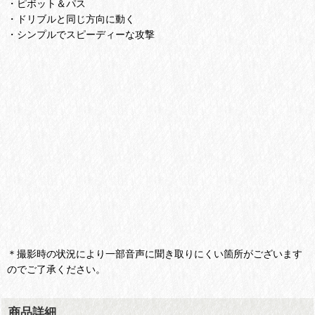
・ピボット＆パス
・ドリブルと同じ方向に動く
・シンプルでスピーディーな攻撃
＊撮影時の状況により一部音声に聞き取りにくい箇所がございます
のでご了承ください。
商品詳細