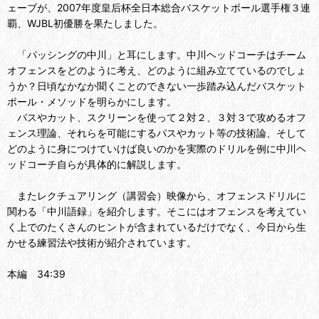
ェーブが、2007年度皇后杯全日本総合バスケットボール選手権３連
覇、WJBL初優勝を果たしました。
「パッシングの中川」と耳にします。中川ヘッドコーチはチーム
オフェンスをどのように考え、どのように組み立てているのでしょ
うか？日頃なかなか聞くことのできない一歩踏み込んだバスケット
ボール・メソッドを明らかにします。
パスやカット、スクリーンを使って２対２、３対３で攻めるオフ
ェンス理論、それらを可能にするパスやカット等の技術論、そして
どのように身につけていけば良いのかを実際のドリルを例に中川ヘ
ッドコーチ自らが具体的に解説します。
またレクチュアリング（講習会）映像から、オフェンスドリルに
関わる「中川語録」を紹介します。そこにはオフェンスを考えてい
く上でのたくさんのヒントが含まれているだけでなく、今日から生
かせる練習法や技術が紹介されています。
本編 34:39