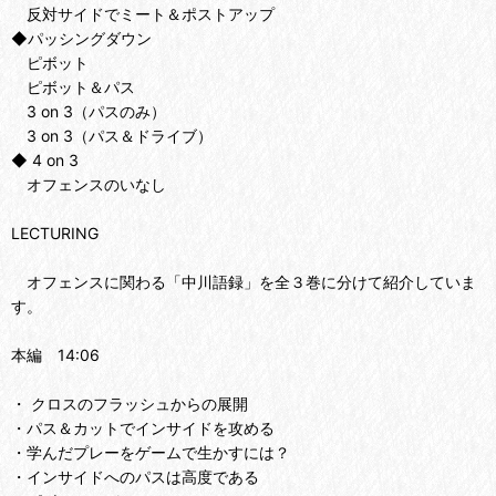
反対サイドでミート＆ポストアップ
◆パッシングダウン
ピボット
ピボット＆パス
3 on 3（パスのみ）
3 on 3（パス＆ドライブ）
◆ 4 on 3
オフェンスのいなし
LECTURING
オフェンスに関わる「中川語録」を全３巻に分けて紹介していま
す。
本編 14:06
・ クロスのフラッシュからの展開
・パス＆カットでインサイドを攻める
・学んだプレーをゲームで生かすには？
・インサイドへのパスは高度である