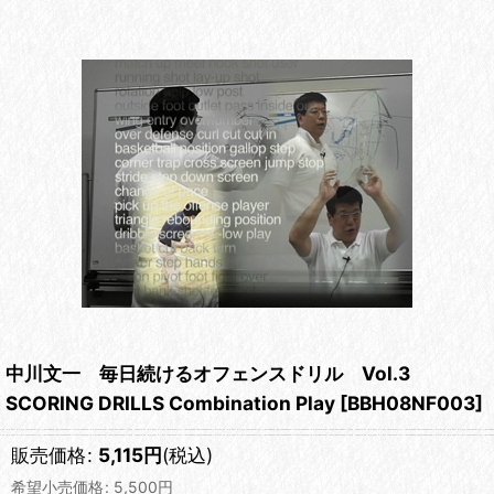
中川文一 毎日続けるオフェンスドリル Vol.3
SCORING DRILLS Combination Play
[
BBH08NF003
]
販売価格
:
5,115
円
(税込)
希望小売価格
:
5,500
円