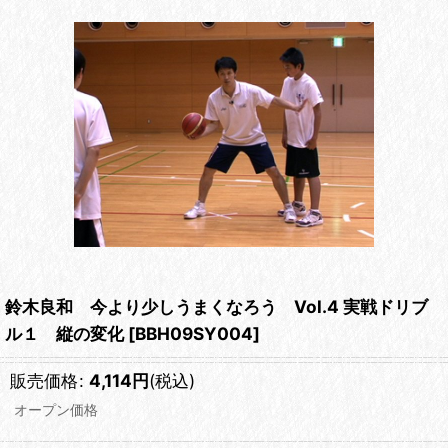
鈴木良和 今より少しうまくなろう Vol.4 実戦ドリブ
ル１ 縦の変化
[
BBH09SY004
]
販売価格
:
4,114
円
(税込)
オープン価格