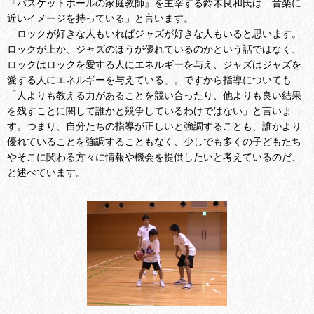
『バスケットボールの家庭教師』を主宰する鈴木良和氏は「音楽に
近いイメージを持っている」と言います。
「ロックが好きな人もいればジャズが好きな人もいると思います。
ロックが上か、ジャズのほうが優れているのかという話ではなく、
ロックはロックを愛する人にエネルギーを与え、ジャズはジャズを
愛する人にエネルギーを与えている」。ですから指導についても
「人よりも教える力があることを競い合ったり、他よりも良い結果
を残すことに関して誰かと競争しているわけではない」と言いま
す。つまり、自分たちの指導が正しいと強調することも、誰かより
優れていることを強調することもなく、少しでも多くの子どもたち
やそこに関わる方々に情報や機会を提供したいと考えているのだ、
と述べています。