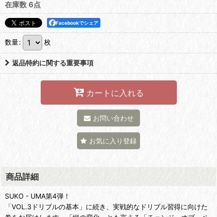
在庫数 6点
Facebookでシェア
数量
:
枚
返品特約に関する重要事項
カートに入れる
お問い合わせ
お気に入り登録
商品詳細
SUKO - UMA第4弾！
「VOL.3ドリブルの基本」に続き、実戦的なドリブル習得に向けた