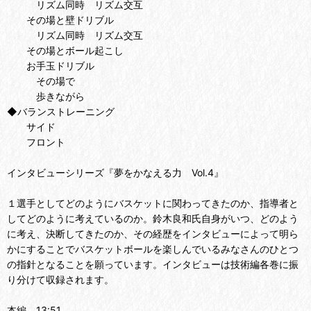
リズム同時 リズム交互
その場と壁ドリブル
リズム同時 リズム交互
その場とボール起こし
お手玉ドリブル
その場で
歩きながら
◆バランストレーニング
サイド
フロント
インタビューシリーズ『夢をかなえる力 Vol.4』
１選手としてどのようにバスケットに関わってきたのか、指導者と
してどのように考えているのか。鈴木良和氏自身がいつ、どのよう
に考え、決断してきたのか、その経歴をインタビューによって明ら
かにすることでバスケットボールを楽しんでいるみなさんのひとつ
の指針となることを願っています。インタビューは技術編各巻に振
り分けて収録されます。
本編 13:51