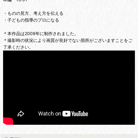
・ものの見方、考え方を伝える
・子どもの指導のプロになる
＊本作品は2009年に制作されました。
＊撮影時の状況により画質が良好でない箇所がございますことをご
了承ください。