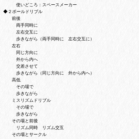
使いどころ：スペースメーカー
◆２ボールドリブル
前後
両手同時に
左右交互に
歩きながら（両手同時に 左右交互に）
左右
同じ方向に
外から内へ
交差させて
歩きながら（同じ方向に 外から内へ）
高低
その場で
歩きながら
ミスリズムドリブル
その場で
歩きながら
その場と前後
リズム同時 リズム交互
その場とサークル