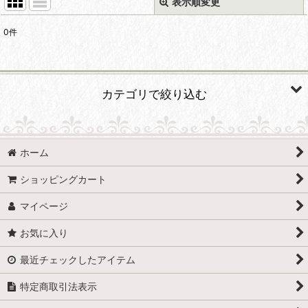
表示順変更
閉じる
0
件
表示数
:
並び順
:
カテゴリで絞り込む
絞り込む
SOCCER (全商品)
ホーム
小井土正亮 サッカー指導者のあり方・役割を考える
ショッピングカート
須佐徹太郎 サッカーで動ける身体をつくる 全3巻
マイページ
国井精一 聖和学園 ゴールへのシナリオ〜Football is
Elegant〜 全3巻
お気に入り
最近チェックしたアイテム
川勝良一 キックにとって大事なこと
特定商取引法表示
大石弘道 サッカーを簡単にする