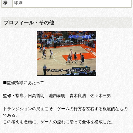
様
印刷
プロフィール・その他
■監修指導にあたって
監修・指導／日高哲朗 池内泰明 青木良浩 佐々木三男
トランジションの局面こそ、ゲームの行方を左右する根底的なもの
である。
この考えを念頭に、ゲームの流れに沿って全体を構成した。