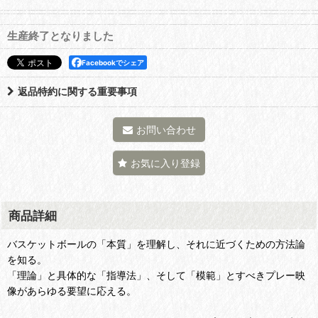
生産終了となりました
Facebookでシェア
返品特約に関する重要事項
お問い合わせ
お気に入り登録
商品詳細
バスケットボールの「本質」を理解し、それに近づくための方法論
を知る。
「理論」と具体的な「指導法」、そして「模範」とすべきプレー映
像があらゆる要望に応える。