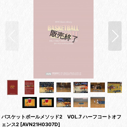
バスケットボールメソッド2 VOL.7 ハーフコートオフ
ェンス2
[
AVN21H0307D
]