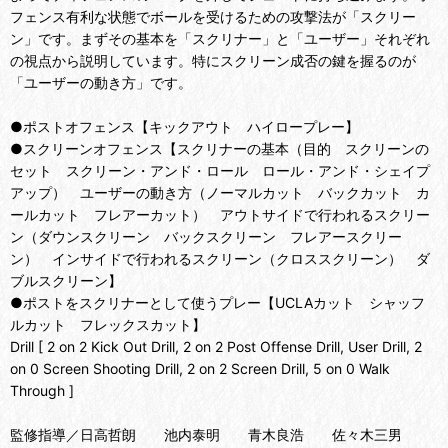
フェンス有利な状態でボールを受けるための攻撃法が「スクリー
ン」です。まずその基本を「スクリナー」と「ユーザー」それぞれ
の視点から説明しています。特にスクリーン成否の鍵を握るのが
「ユーザーの動き方」です。
●ポストオフェンス【キックアウト ハイロープレー】
●スクリーンオフェンス【スクリナーの基本（目的 スクリーンの
セット スクリーン・アンド・ロール ロール・アンド・シェイプ
アップ） ユーザーの動き方（ノーマルカット バックカット カ
ールカット フレアーカット） アウトサイドで行われるスクリー
ン（ダウンスクリーン バックスクリーン フレアースクリー
ン） インサイドで行われるスクリーン（クロススクリーン） ダ
ブルスクリーン】
●ポストをスクリナーとして使うプレー【UCLAカット シャッフ
ルカット フレックスカット】
Drill [ 2 on 2 Kick Out Drill, 2 on 2 Post Offense Drill, User Drill, 2
on 0 Screen Shooting Drill, 2 on 2 Screen Drill, 5 on 0 Walk
Through ]
監修指導／日高哲朗 池内泰明 青木良浩 佐々木三男