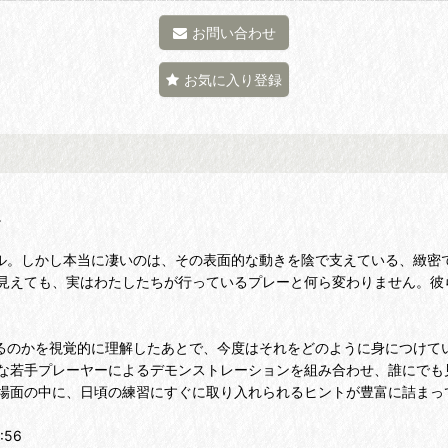
お問い合わせ
お気に入り登録
。
ール。しかし本当に凄いのは、その表面的な動きを陰で支えている、緻密
見えても、実はわたしたちが行っているプレーと何ら変わりません。彼
あるのかを視覚的に理解したあとで、今度はそれをどのように身につけて
な若手プレーヤーによるデモンストレーションを組み合わせ、誰にでも
場面の中に、日頃の練習にすぐに取り入れられるヒントが豊富に詰まっ
56