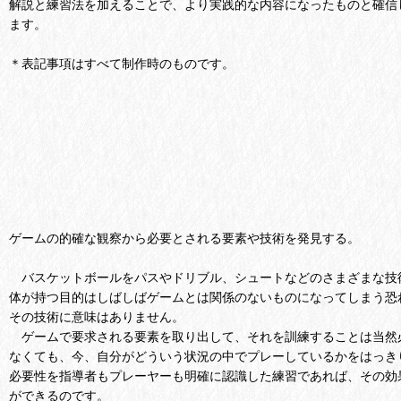
解説と練習法を加えることで、より実践的な内容になったものと確信
ます。
＊表記事項はすべて制作時のものです。
ゲームの的確な観察から必要とされる要素や技術を発見する。
バスケットボールをパスやドリブル、シュートなどのさまざまな技
体が持つ目的はしばしばゲームとは関係のないものになってしまう恐
その技術に意味はありません。
ゲームで要求される要素を取り出して、それを訓練することは当然
なくても、今、自分がどういう状況の中でプレーしているかをはっき
必要性を指導者もプレーヤーも明確に認識した練習であれば、その効
ができるのです。