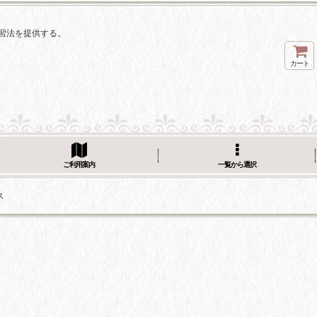
習法を提供する。
カート
ご利用案内
一覧から選択
ス