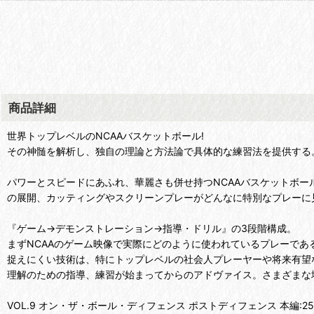
商品詳細
世界トップレベルのNCAAバスケットボール!
その神髄を解析し、独自の理論と方法論で具体的な練習法を提供する
パワーとスピードにあふれ、華麗さも併せ持つNCAAバスケットボ
の展開、カッティングやスクリーンプレーがどんなに特別なプレーに
『ゲーム→デモンストレーション→指導・ドリル』の3段階構成。
まずNCAAのゲーム映像で実際にどのように使われているプレーで
捉えにくい技術は、特にトップレベルの社会人プレーヤーや将来有望
理解のための指導、練習が始まってからのアドヴァイス。さまざまな
VOL.9 オン・ザ・ボール・ディフェンス ポストディフェンス 本編:25: