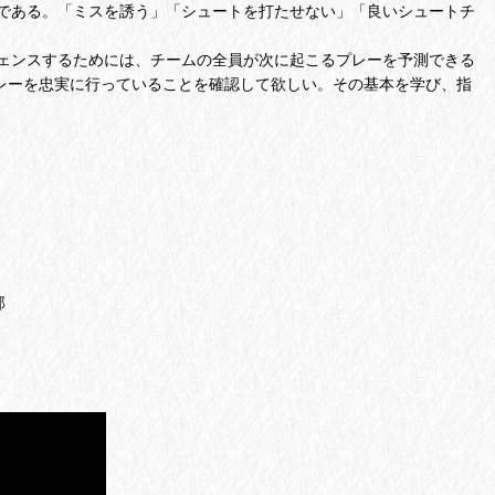
である。「ミスを誘う」「シュートを打たせない」「良いシュートチ
ェンスするためには、チームの全員が次に起こるプレーを予測できる
レーを忠実に行っていることを確認して欲しい。その基本を学び、指
部