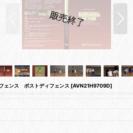
ィフェンス ポストディフェンス
[
AVN21H9709D
]