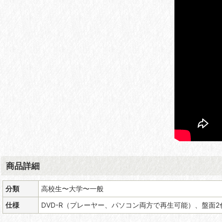
商品詳細
分類
高校生〜大学〜一般
仕様
DVD-R（プレーヤー、パソコン両方で再生可能）、盤面