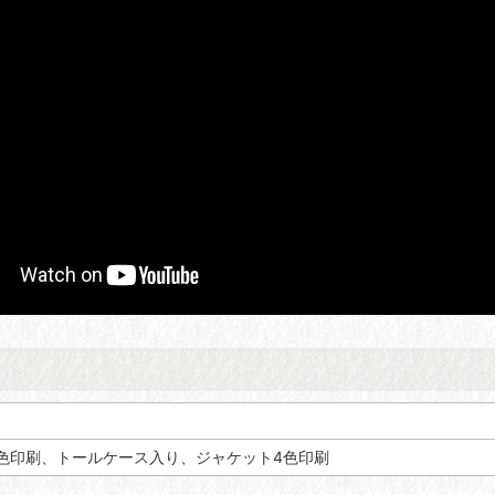
2色印刷、トールケース入り、ジャケット4色印刷