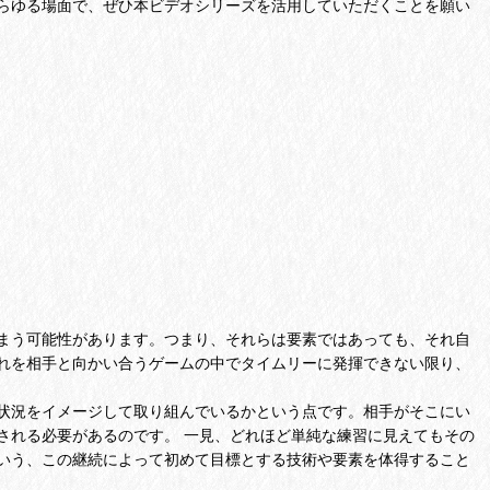
らゆる場面で、ぜひ本ビデオシリーズを活用していただくことを願い
まう可能性があります。つまり、それらは要素ではあっても、それ自
れを相手と向かい合うゲームの中でタイムリーに発揮できない限り、
状況をイメージして取り組んでいるかという点です。相手がそこにい
される必要があるのです。 一見、どれほど単純な練習に見えてもその
いう、この継続によって初めて目標とする技術や要素を体得すること