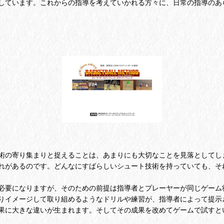
しています。これからの指導を考えていかれる方々に、日常の指導のあ
術の寄り集まりと捉えることは、あまりにも大切なことを見落としてし
れがあるのです。どんなにすばらしいシュート技術を持っていても、そ
必要になりますが、そのための前提は指導者とプレーヤーが同じゲーム
りイメージして取り組めるようなドリルや練習が、指導者によって提示
果に大きな違いが生まれます。そしてその成果を改めてゲームで試すと