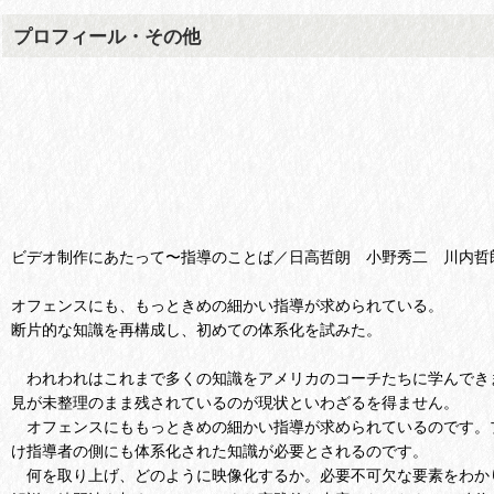
プロフィール・その他
ビデオ制作にあたって〜指導のことば／日高哲朗 小野秀二 川内哲
オフェンスにも、もっときめの細かい指導が求められている。
断片的な知識を再構成し、初めての体系化を試みた。
われわれはこれまで多くの知識をアメリカのコーチたちに学んでき
見が未整理のまま残されているのが現状といわざるを得ません。
オフェンスにももっときめの細かい指導が求められているのです。
け指導者の側にも体系化された知識が必要とされるのです。
何を取り上げ、どのように映像化するか。必要不可欠な要素をわかり