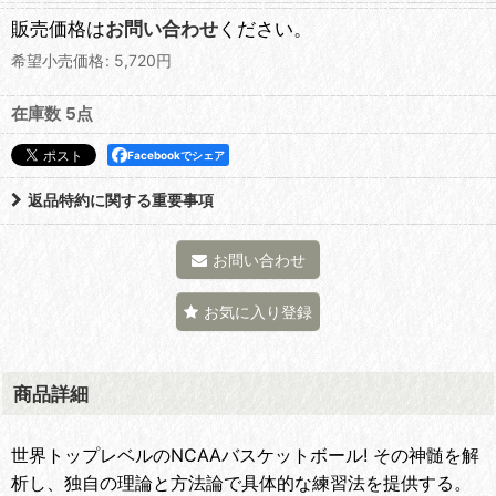
販売価格は
お問い合わせ
ください。
希望小売価格
:
5,720
円
在庫数 5点
Facebookでシェア
返品特約に関する重要事項
お問い合わせ
お気に入り登録
商品詳細
世界トップレベルのNCAAバスケットボール! その神髄を解
析し、独自の理論と方法論で具体的な練習法を提供する。