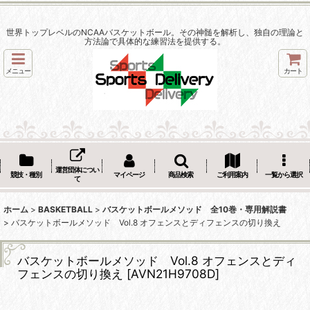
世界トップレベルのNCAAバスケットボール。その神髄を解析し、独自の理論と
方法論で具体的な練習法を提供する。
メニュー
カート
運営団体につい
競技・種別
マイページ
商品検索
ご利用案内
一覧から選択
て
ホーム
>
BASKETBALL
>
バスケットボールメソッド 全10巻・専用解説書
>
バスケットボールメソッド Vol.8 オフェンスとディフェンスの切り換え
バスケットボールメソッド Vol.8 オフェンスとディ
フェンスの切り換え
[
AVN21H9708D
]