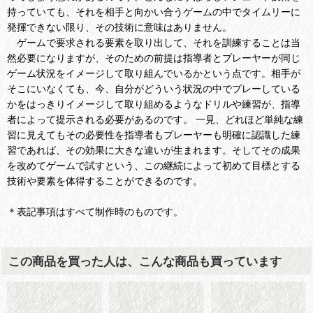
持っていても、それを相手と向かい合うゲームの中でタイムリーに
発揮できない限り、その技術に意味はありません。
ゲームで要求される要素を取り出して、それを訓練することは当
然必要になりますが、そのための前提は指導者とプレーヤーが同じ
ゲーム状況をイメージして取り組んでいるかという点です。相手が
そこにいなくても、今、自分がどういう状況の中でプレーしている
かをはっきりイメージして取り組めるようなドリルや練習が、指導
者によって提示される必要があるのです。 一見、どれほど単純な練
習に見えてもその必要性を指導者もプレーヤーも明確に認識した練
習であれば、その効果に大きな違いが生まれます。そしてその成果
を改めてゲームで試すという、この継続によって初めて目標とする
技術や要素を体得することができるのです。
＊表記事項はすべて制作時のものです。
この商品を買った人は、こんな商品も買っています