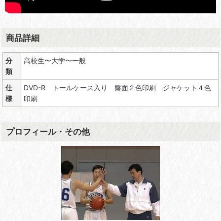
商品詳細
分
高校生〜大学〜一般
類
仕
DVD-R トールケース入り 盤面２色印刷 ジャケット４色
様
印刷
プロフィール・その他