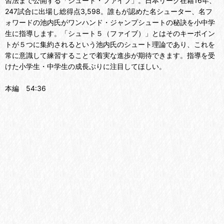
習法まで公開する「シュート・ファイブ」。日本リーグ在籍16年、
247試合に出場し総得点3,598。誰もが認めた名シューター、名フ
ォワードの池内氏がワンハンド・ジャンプシュートの秘訣を小中学
生に指導します。「シュート５（ファイブ）」とはそのキーポイン
トが５つに集約されるという池内氏のシュート理論であり、これを
常に意識して練習することで着実な進歩が期待できます。指導を受
けた小学生・中学生の成長ぶりに注目してほしい。
本編 54:36