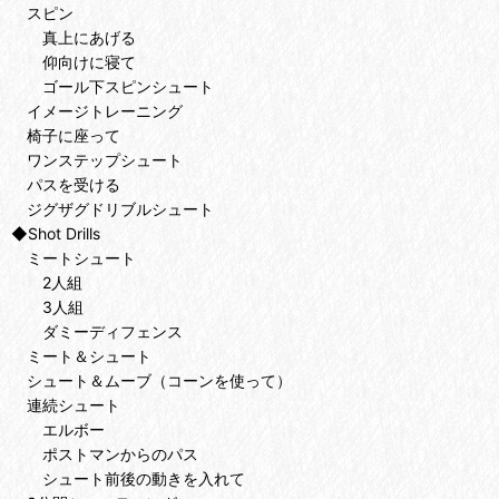
スピン
真上にあげる
仰向けに寝て
ゴール下スピンシュート
イメージトレーニング
椅子に座って
ワンステップシュート
パスを受ける
ジグザグドリブルシュート
◆Shot Drills
ミートシュート
2人組
3人組
ダミーディフェンス
ミート＆シュート
シュート＆ムーブ（コーンを使って）
連続シュート
エルボー
ポストマンからのパス
シュート前後の動きを入れて