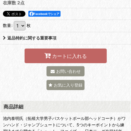
在庫数 2点
Facebookでシェア
数量
:
枚
返品特約に関する重要事項
カートに入れる
お問い合わせ
お気に入り登録
商品詳細
池内泰明氏（拓殖大学男子バスケットボール部ヘッドコーチ）がワ
ンハンド・ジャンプシュートについて、5つのキーポイントから練