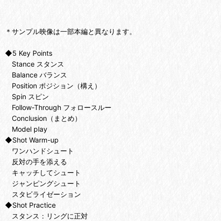
＊サンプル映像は一部本編と異なります。
◆5 Key Points
Stance スタンス
Balance バランス
Position ポジション（構え）
Spin スピン
Follow-Through フォロースルー
Conclusion（まとめ）
Model play
◆Shot Warm-up
ワンハンドシュート
反対の手を添える
キャッチしてシュート
ジャンピングシュート
スタビライゼーション
◆Shot Practice
スタンス：リングに正対