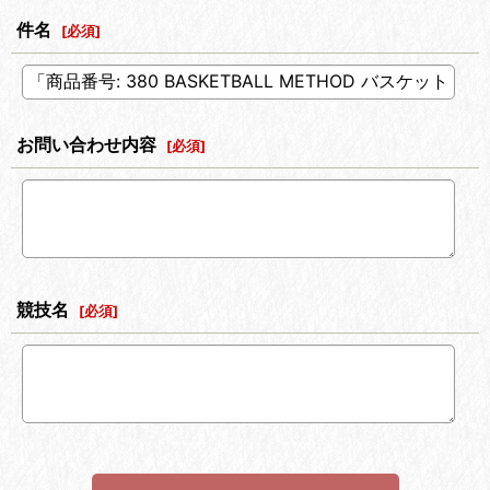
件名
[
必須
]
お問い合わせ内容
[
必須
]
競技名
[
必須
]