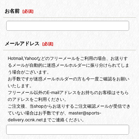
お名前
[
必須
]
メールアドレス
[
必須
]
Hotmail,Yahooなどのフリーメールをご利用の場合、お送りす
るメールが自動的に迷惑メールホルダーに振り分けられてしま
う場合がございます。
お手数ですが迷惑メールホルダーの方も今一度ご確認をお願い
いたします。
フリーメール以外のE-mailアドレスをお持ちのお客様はそちら
のアドレスをご利用ください。
ご注文後、当shopからお送りするご注文確認メールが受信でき
ていない場合はお手数ですが、master@sports-
delivery.ocnk.netまでご連絡ください。