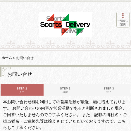
一覧から
選択
ホーム
>
お問い合せ
お問い合せ
STEP 1
STEP 2
STEP 3
入力
確認
完了
本お問い合わせ欄を利用しての営業活動が最近、頓に増えておりま
す。 お問い合わせの内容が営業活動であると判断されました場合、
ご回答いたしませんのでご了承ください。 また、記載の御社名・ご
担当者名・ご連絡先等は控えさせていただいておりますので、こち
らもご了承ください。