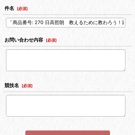
件名
[
必須
]
お問い合わせ内容
[
必須
]
競技名
[
必須
]