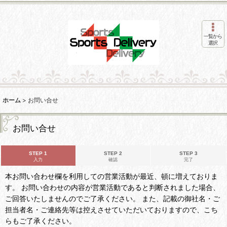
一覧から
選択
ホーム
>
お問い合せ
お問い合せ
STEP 1
STEP 2
STEP 3
入力
確認
完了
本お問い合わせ欄を利用しての営業活動が最近、頓に増えておりま
す。 お問い合わせの内容が営業活動であると判断されました場合、
ご回答いたしませんのでご了承ください。 また、記載の御社名・ご
担当者名・ご連絡先等は控えさせていただいておりますので、こち
らもご了承ください。