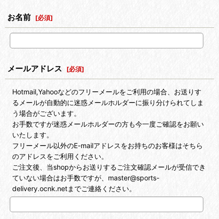
お名前
[
必須
]
メールアドレス
[
必須
]
Hotmail,Yahooなどのフリーメールをご利用の場合、お送りす
るメールが自動的に迷惑メールホルダーに振り分けられてしま
う場合がございます。
お手数ですが迷惑メールホルダーの方も今一度ご確認をお願い
いたします。
フリーメール以外のE-mailアドレスをお持ちのお客様はそちら
のアドレスをご利用ください。
ご注文後、当shopからお送りするご注文確認メールが受信でき
ていない場合はお手数ですが、master@sports-
delivery.ocnk.netまでご連絡ください。