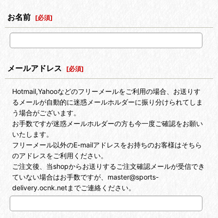
お名前
[
必須
]
メールアドレス
[
必須
]
Hotmail,Yahooなどのフリーメールをご利用の場合、お送りす
るメールが自動的に迷惑メールホルダーに振り分けられてしま
う場合がございます。
お手数ですが迷惑メールホルダーの方も今一度ご確認をお願い
いたします。
フリーメール以外のE-mailアドレスをお持ちのお客様はそちら
のアドレスをご利用ください。
ご注文後、当shopからお送りするご注文確認メールが受信でき
ていない場合はお手数ですが、master@sports-
delivery.ocnk.netまでご連絡ください。