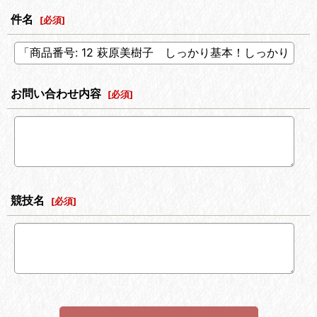
件名
[
必須
]
お問い合わせ内容
[
必須
]
競技名
[
必須
]