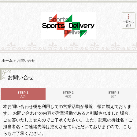
一覧から
選択
ホーム
>
お問い合せ
お問い合せ
STEP 1
STEP 2
STEP 3
入力
確認
完了
本お問い合わせ欄を利用しての営業活動が最近、頓に増えておりま
す。 お問い合わせの内容が営業活動であると判断されました場合、
ご回答いたしませんのでご了承ください。 また、記載の御社名・ご
担当者名・ご連絡先等は控えさせていただいておりますので、こち
らもご了承ください。